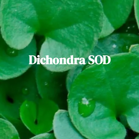
Dichondra SOD