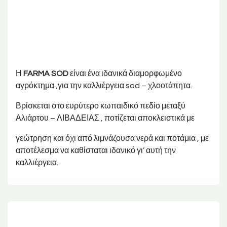
Η
FARMA SOD
είναι ένα ιδανικά διαμορφωμένο
αγρόκτημα ,για την καλλιέργεια sod – χλοοτάπητα.
Βρίσκεται στο ευρύτερο κωπαιδικό πεδίο μεταξύ
Αλιάρτου – ΛΙΒΑΔΕΙΑΣ , ποτίζεται αποκλειστικά με
γεώτρηση και όχι από λιμνάζουσα νερά και ποτάμια , με
αποτέλεσμα να καθίσταται ιδανικό γι’ αυτή την
καλλιέργεια..