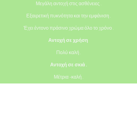
Μεγάλη αντοχή στις ασθένειες .
Εξαιρετική πυκνότητα και την εμφάνιση .
Έχει έντονο πράσινο χρώμα όλο το χρόνο .
Αντοχή σε χρήση
Πολύ καλή .
Αντοχή σε σκιά .
Μέτρια -καλή .
Ύψος κουρέματος.
Μέτριο –υψηλό (4-6 cm.) περίπου 10 -20 μέρες .